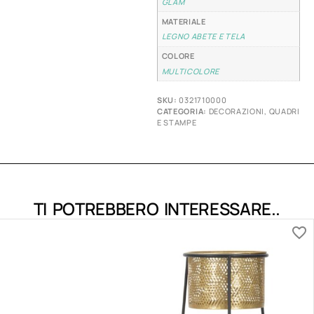
GLAM
MATERIALE
LEGNO ABETE E TELA
COLORE
MULTICOLORE
SKU:
0321710000
CATEGORIA:
DECORAZIONI
,
QUADRI
E STAMPE
TI POTREBBERO INTERESSARE..