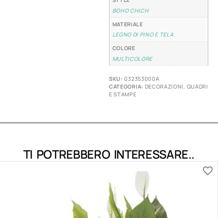
BOHO CHICH
MATERIALE
LEGNO DI PINO E TELA
COLORE
MULTICOLORE
SKU:
032353000A
CATEGORIA:
DECORAZIONI
,
QUADRI
E STAMPE
TI POTREBBERO INTERESSARE..