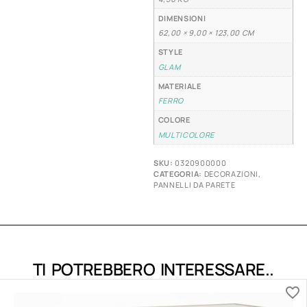
DIMENSIONI
62,00 × 9,00 × 123,00 CM
STYLE
GLAM
MATERIALE
FERRO
COLORE
MULTICOLORE
SKU:
0320900000
CATEGORIA:
DECORAZIONI
,
PANNELLI DA PARETE
TI POTREBBERO INTERESSARE..