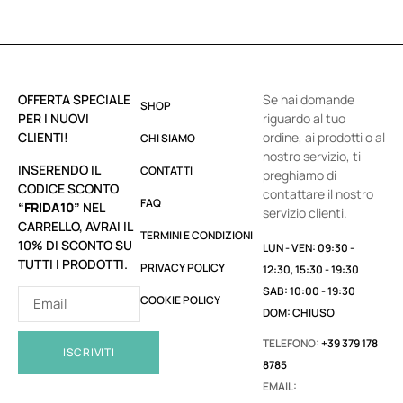
OFFERTA SPECIALE
Se hai domande
SHOP
PER I NUOVI
riguardo al tuo
CLIENTI!
ordine, ai prodotti o al
CHI SIAMO
nostro servizio, ti
INSERENDO IL
CONTATTI
preghiamo di
CODICE SCONTO
contattare il nostro
FAQ
“FRIDA10”
NEL
servizio clienti.
CARRELLO, AVRAI IL
TERMINI E CONDIZIONI
10% DI SCONTO SU
LUN - VEN: 09:30 -
TUTTI I PRODOTTI.
PRIVACY POLICY
12:30, 15:30 - 19:30
SAB: 10:00 - 19:30
COOKIE POLICY
DOM: CHIUSO
TELEFONO:
+39 379 178
ISCRIVITI
8785
EMAIL: