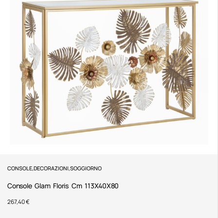
CONSOLE
,
DECORAZIONI
,
SOGGIORNO
Console Glam Floris Cm 113X40X80
267,40
€