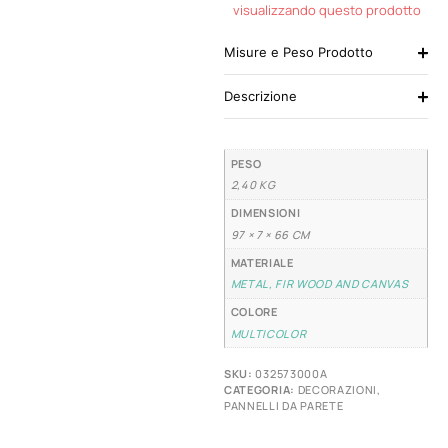
visualizzando questo prodotto
Misure e Peso Prodotto
Descrizione
PESO
2,40 KG
DIMENSIONI
97 × 7 × 66 CM
MATERIALE
METAL, FIR WOOD AND CANVAS
COLORE
MULTICOLOR
SKU:
032573000A
CATEGORIA:
DECORAZIONI
,
PANNELLI DA PARETE