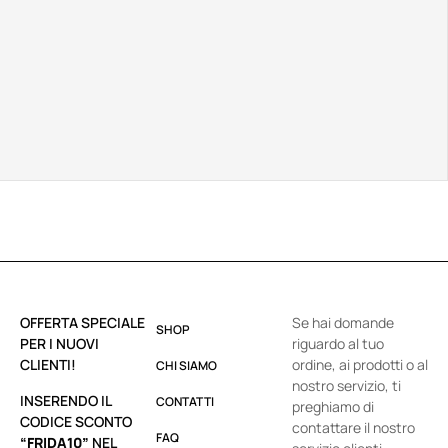
OFFERTA SPECIALE
Se hai domande
SHOP
PER I NUOVI
riguardo al tuo
CLIENTI!
ordine, ai prodotti o al
CHI SIAMO
nostro servizio, ti
INSERENDO IL
CONTATTI
preghiamo di
CODICE SCONTO
contattare il nostro
FAQ
“FRIDA10”
NEL