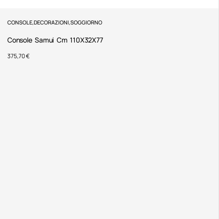
CONSOLE
,
DECORAZIONI
,
SOGGIORNO
Console Samui Cm 110X32X77
375,70
€