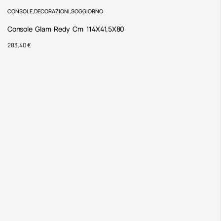
CONSOLE
,
DECORAZIONI
,
SOGGIORNO
Console Glam Redy Cm 114X41,5X80
283,40
€