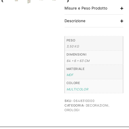
Misure e Peso Prodotto
Descrizione
PESO
3,50 KG
DIMENSIONI
64 × 6 × 63 CM
MATERIALE
MDF
COLORE
MULTICOLOR
SKU:
0648310000
CATEGORIA:
DECORAZIONI
,
OROLOGI