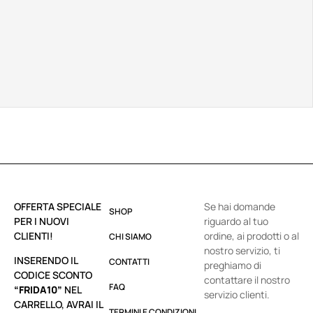
OFFERTA SPECIALE
Se hai domande
SHOP
PER I NUOVI
riguardo al tuo
CLIENTI!
ordine, ai prodotti o al
CHI SIAMO
nostro servizio, ti
INSERENDO IL
CONTATTI
preghiamo di
CODICE SCONTO
contattare il nostro
FAQ
“FRIDA10”
NEL
servizio clienti.
CARRELLO, AVRAI IL
TERMINI E CONDIZIONI