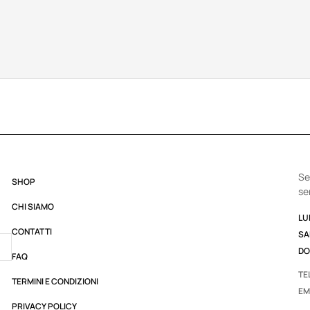
Se
SHOP
se
CHI SIAMO
LUN
CONTATTI
SA
DO
FAQ
TE
TERMINI E CONDIZIONI
EM
PRIVACY POLICY