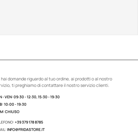
 hai domande riguardo al tuo ordine, ai prodotti o al nostro
rvizio, ti preghiamo di contattare il nostro servizio clienti.
 - VEN: 09:30 - 12:30, 15:30 - 19:30
B: 10:00 - 19:30
M: CHIUSO
LEFONO:
+39 379 178 8785
AIL:
INFO@FRIDASTORE.IT