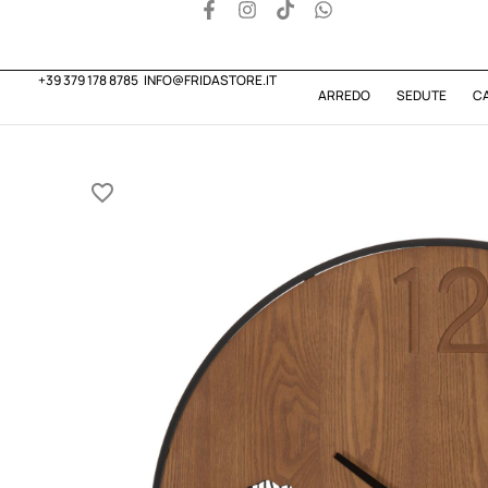
+39 379 178 8785
INFO@FRIDASTORE.IT
ARREDO
SEDUTE
C