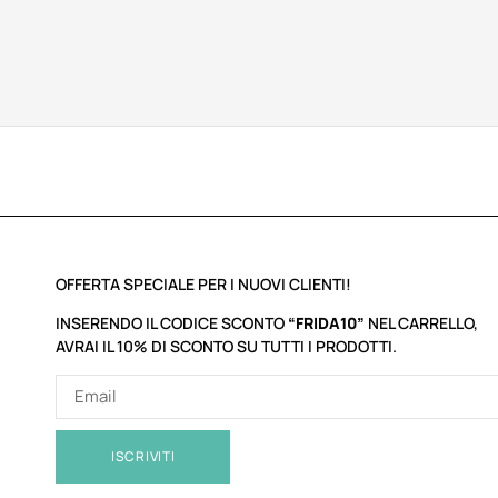
OFFERTA SPECIALE PER I NUOVI CLIENTI!
INSERENDO IL CODICE SCONTO
“FRIDA10”
NEL CARRELLO,
AVRAI IL 10% DI SCONTO SU TUTTI I PRODOTTI.
ISCRIVITI