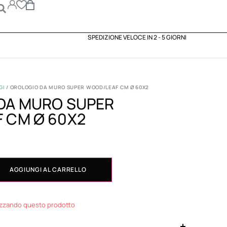
SPEDIZIONE VELOCE IN 2 - 5 GIORNI
GI
/ OROLOGIO DA MURO SUPER WOOD/LEAF CM Ø 60X2
DA MURO SUPER
 CM Ø 60X2
AGGIUNGI AL CARRELLO
izzando questo prodotto