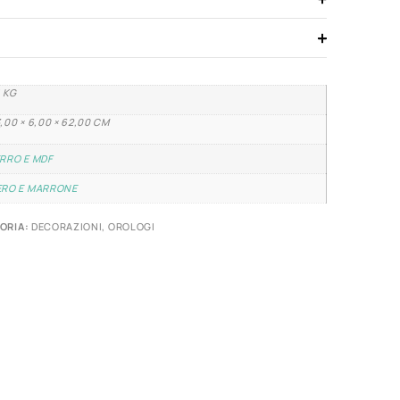
1 KG
,00 × 6,00 × 62,00 CM
RRO E MDF
ERO E MARRONE
ORIA:
DECORAZIONI
,
OROLOGI