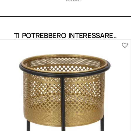
TI POTREBBERO INTERESSARE..