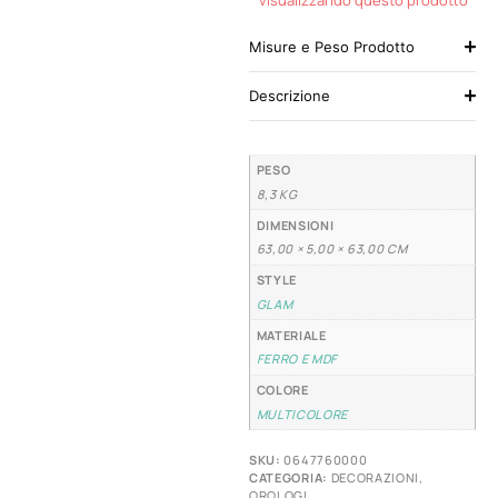
Misure e Peso Prodotto
Descrizione
PESO
8,3 KG
DIMENSIONI
63,00 × 5,00 × 63,00 CM
STYLE
GLAM
MATERIALE
FERRO E MDF
COLORE
MULTICOLORE
SKU:
0647760000
CATEGORIA:
DECORAZIONI
,
OROLOGI