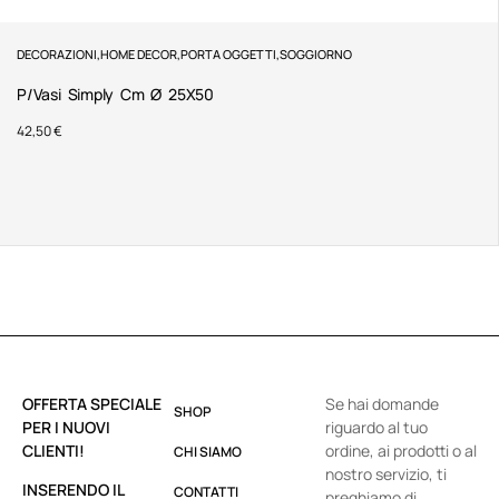
DECORAZIONI
,
HOME DECOR
,
PORTA OGGETTI
,
SOGGIORNO
P/Vasi Simply Cm Ø 25X50
42,50
€
OFFERTA SPECIALE
Se hai domande
SHOP
PER I NUOVI
riguardo al tuo
CLIENTI!
ordine, ai prodotti o al
CHI SIAMO
nostro servizio, ti
INSERENDO IL
CONTATTI
preghiamo di