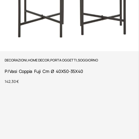
DECORAZIONI
,
HOME DECOR
,
PORTA OGGETTI
,
SOGGIORNO
P/Vasi Coppia Fuji Cm Ø 40X50-35X40
142,30
€