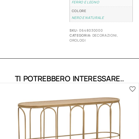
FERRO E LEGNO
COLORE
NERO E NATURALE
SKU:
0648030000
CATEGORIA:
DECORAZIONI
,
OROLOGI
TI POTREBBERO INTERESSARE..