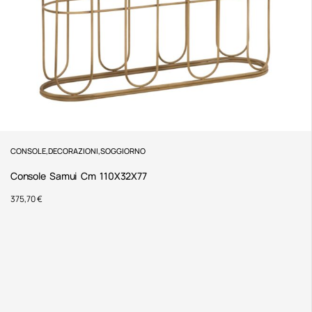
CONSOLE
,
DECORAZIONI
,
SOGGIORNO
Console Samui Cm 110X32X77
375,70
€