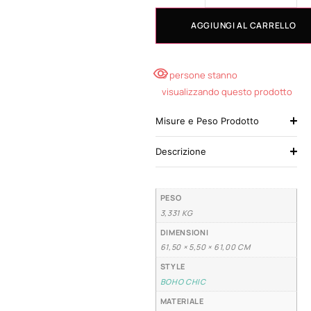
AGGIUNGI AL CARRELLO
5 persone stanno
visualizzando questo prodotto
Misure e Peso Prodotto
Descrizione
PESO
3,331 KG
DIMENSIONI
61,50 × 5,50 × 61,00 CM
STYLE
BOHO CHIC
MATERIALE