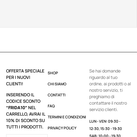
OFFERTA SPECIALE
Se hai domande
SHOP
PER I NUOVI
riguardo al tuo
CLIENTI!
ordine, ai prodotti o al
CHI SIAMO
nostro servizio, ti
INSERENDO IL
CONTATTI
preghiamo di
CODICE SCONTO
contattare il nostro
FAQ
“FRIDA10”
NEL
servizio clienti.
CARRELLO, AVRAI IL
TERMINI E CONDIZIONI
10% DI SCONTO SU
LUN - VEN: 09:30 -
TUTTI I PRODOTTI.
PRIVACY POLICY
12:30, 15:30 - 19:30
SAB: 10:00 - 19:30