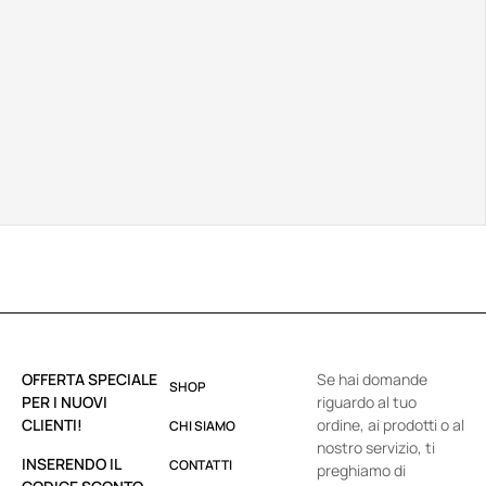
OFFERTA SPECIALE
Se hai domande
SHOP
PER I NUOVI
riguardo al tuo
CLIENTI!
ordine, ai prodotti o al
CHI SIAMO
nostro servizio, ti
INSERENDO IL
CONTATTI
preghiamo di