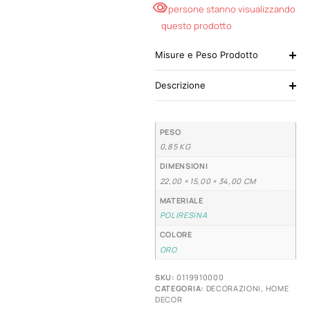
3 persone stanno visualizzando
questo prodotto
Misure e Peso Prodotto
Descrizione
PESO
0,85 KG
DIMENSIONI
22,00 × 15,00 × 34,00 CM
MATERIALE
POLIRESINA
COLORE
ORO
SKU:
0119910000
CATEGORIA:
DECORAZIONI
,
HOME
DECOR