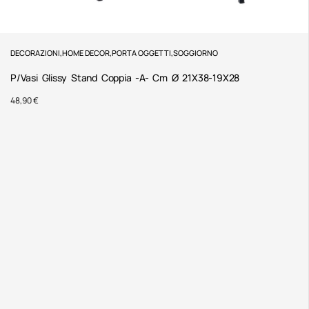
DECORAZIONI
,
HOME DECOR
,
PORTA OGGETTI
,
SOGGIORNO
P/Vasi Glissy Stand Coppia -A- Cm Ø 21X38-19X28
48,90
€