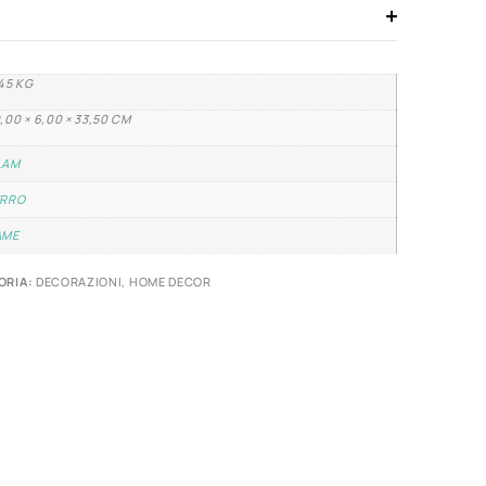
45 KG
,00 × 6,00 × 33,50 CM
LAM
ERRO
AME
ORIA:
DECORAZIONI
,
HOME DECOR