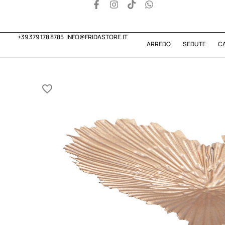
+39 379 178 8785
INFO@FRIDASTORE.IT
ARREDO
SEDUTE
C