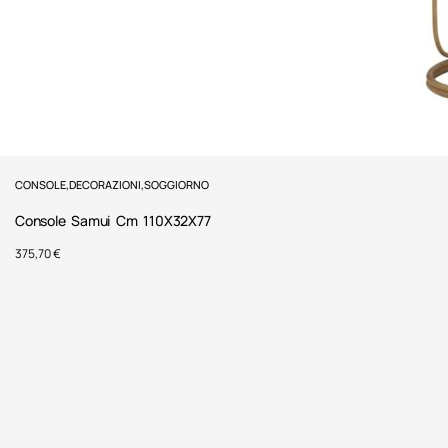
CONSOLE
,
DECORAZIONI
,
SOGGIORNO
Console Samui Cm 110X32X77
375,70
€