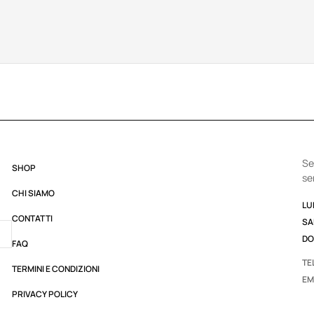
Se
SHOP
se
CHI SIAMO
LUN
CONTATTI
SA
DO
FAQ
TE
TERMINI E CONDIZIONI
EM
PRIVACY POLICY