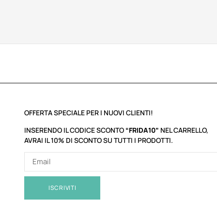
OFFERTA SPECIALE PER I NUOVI CLIENTI!
INSERENDO IL CODICE SCONTO
“FRIDA10”
NEL CARRELLO,
AVRAI IL 10% DI SCONTO SU TUTTI I PRODOTTI.
ISCRIVITI