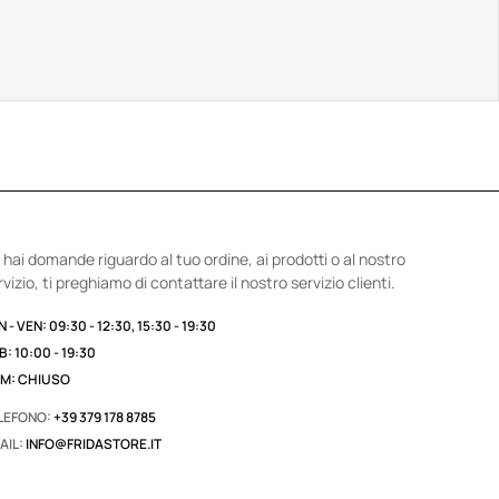
 hai domande riguardo al tuo ordine, ai prodotti o al nostro
rvizio, ti preghiamo di contattare il nostro servizio clienti.
 - VEN: 09:30 - 12:30, 15:30 - 19:30
B: 10:00 - 19:30
M: CHIUSO
LEFONO:
+39 379 178 8785
AIL:
INFO@FRIDASTORE.IT