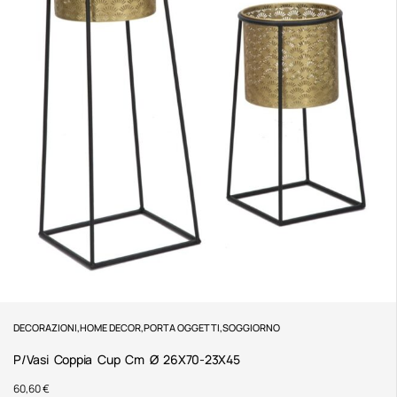
DECORAZIONI
,
HOME DECOR
,
PORTA OGGETTI
,
SOGGIORNO
P/Vasi Coppia Cup Cm Ø 26X70-23X45
60,60
€