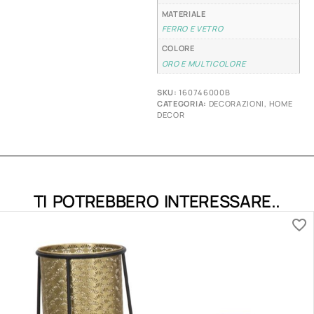
MATERIALE
FERRO E VETRO
COLORE
ORO E MULTICOLORE
SKU:
160746000B
CATEGORIA:
DECORAZIONI
,
HOME
DECOR
TI POTREBBERO INTERESSARE..