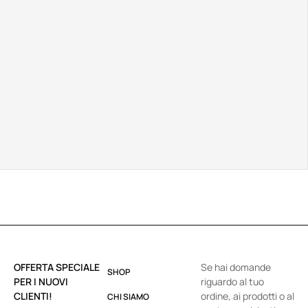
OFFERTA SPECIALE
Se hai domande
SHOP
PER I NUOVI
riguardo al tuo
CLIENTI!
ordine, ai prodotti o al
CHI SIAMO