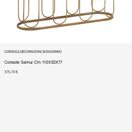
CONSOLE
,
DECORAZIONI
,
SOGGIORNO
Console Samui Cm 110X32X77
375,70
€