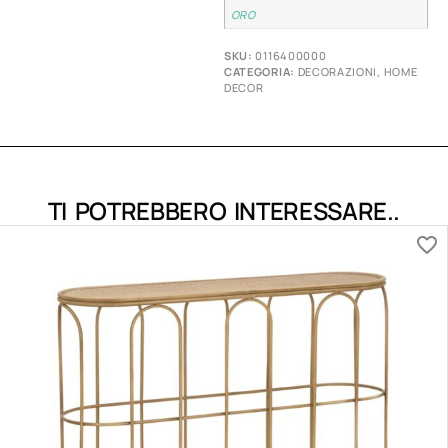
ORO
SKU:
0116400000
CATEGORIA:
DECORAZIONI
,
HOME
DECOR
TI POTREBBERO INTERESSARE..