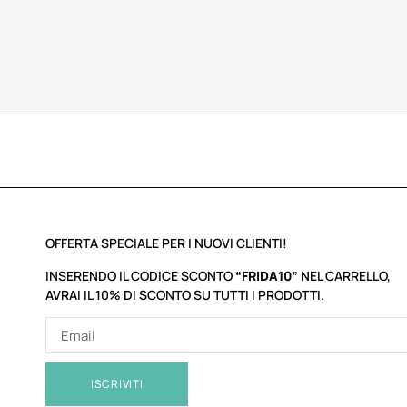
OFFERTA SPECIALE PER I NUOVI CLIENTI!
INSERENDO IL CODICE SCONTO
“FRIDA10”
NEL CARRELLO,
AVRAI IL 10% DI SCONTO SU TUTTI I PRODOTTI.
ISCRIVITI