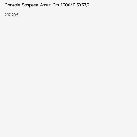
Console Sospesa Amaz Cm 120X40,5X37,2
297,20
€