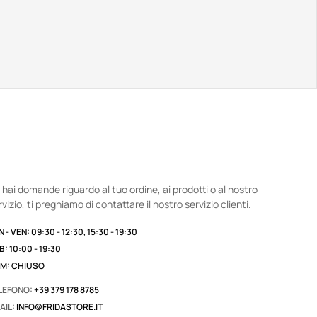
 hai domande riguardo al tuo ordine, ai prodotti o al nostro
rvizio, ti preghiamo di contattare il nostro servizio clienti.
 - VEN: 09:30 - 12:30, 15:30 - 19:30
B: 10:00 - 19:30
M: CHIUSO
LEFONO:
+39 379 178 8785
AIL:
INFO@FRIDASTORE.IT