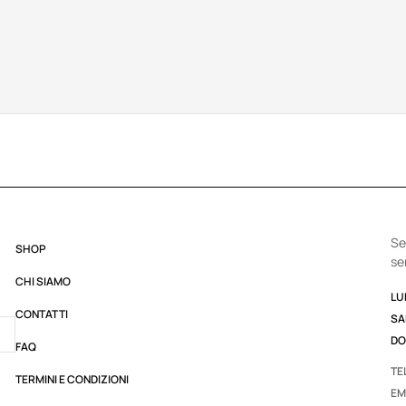
Se
SHOP
se
CHI SIAMO
LUN
CONTATTI
SA
DO
FAQ
TE
TERMINI E CONDIZIONI
EM