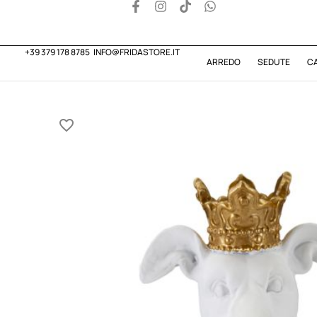
+39 379 178 8785
INFO@FRIDASTORE.IT
ARREDO
SEDUTE
C