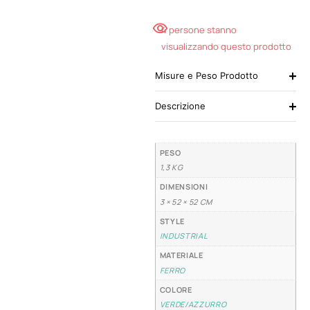
4 persone stanno
visualizzando questo prodotto
Misure e Peso Prodotto
Descrizione
PESO
1,3 KG
DIMENSIONI
3 × 52 × 52 CM
STYLE
INDUSTRIAL
MATERIALE
FERRO
COLORE
VERDE/AZZURRO