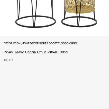
DECORAZIONI
,
HOME DECOR
,
PORTA OGGETTI
,
SOGGIORNO
P/Vasi Leavy Coppia Cm Ø 21X40-19X22
48,90
€