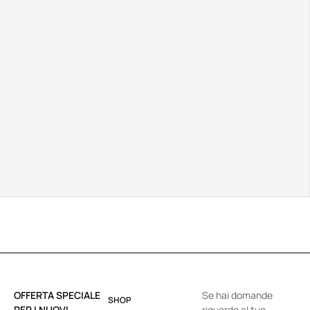
OFFERTA SPECIALE
Se hai domande
SHOP
PER I NUOVI
riguardo al tuo