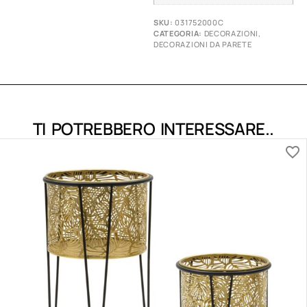
SKU:
031752000C
CATEGORIA:
DECORAZIONI
,
DECORAZIONI DA PARETE
TI POTREBBERO INTERESSARE..