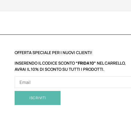
OFFERTA SPECIALE PER I NUOVI CLIENTI!
INSERENDO IL CODICE SCONTO
“FRIDA10”
NEL CARRELLO,
AVRAI IL 10% DI SCONTO SU TUTTI I PRODOTTI.
ISCRIVITI