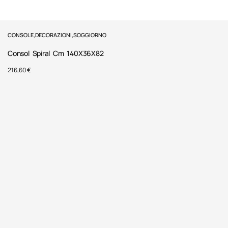
CONSOLE
,
DECORAZIONI
,
SOGGIORNO
Consol Spiral Cm 140X36X82
216,60
€