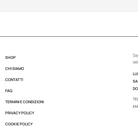
Se
SHOP
se
CHI SIAMO
LUN
CONTATTI
SA
DO
FAQ
TE
TERMINI E CONDIZIONI
EM
PRIVACY POLICY
COOKIE POLICY