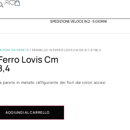
SPEDIZIONE VELOCE IN 2 - 5 GIORNI
AZIONI DA PARETE
/ PANNELLO IN FERRO LOVIS CM 68,6×7,6×98,4
 Ferro Lovis Cm
8,4
parete in metallo raffigurante dei fiori dai colori accesi
AGGIUNGI AL CARRELLO