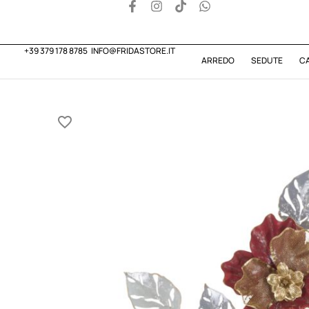
+39 379 178 8785
INFO@FRIDASTORE.IT
ARREDO
SEDUTE
C