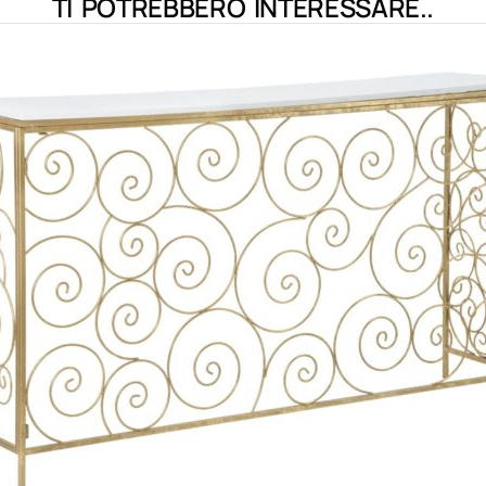
TI POTREBBERO INTERESSARE..