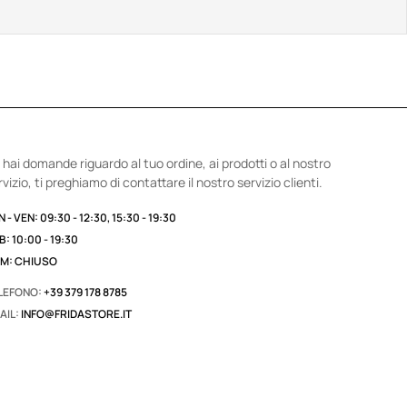
 hai domande riguardo al tuo ordine, ai prodotti o al nostro
rvizio, ti preghiamo di contattare il nostro servizio clienti.
 - VEN: 09:30 - 12:30, 15:30 - 19:30
B: 10:00 - 19:30
M: CHIUSO
LEFONO:
+39 379 178 8785
AIL:
INFO@FRIDASTORE.IT