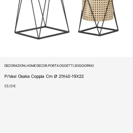
DECORAZIONI
,
HOME DECOR
,
PORTA OGGETTI
,
SOGGIORNO
P/Vasi Osaka Coppia Cm Ø 21X40-19X22
53,10
€