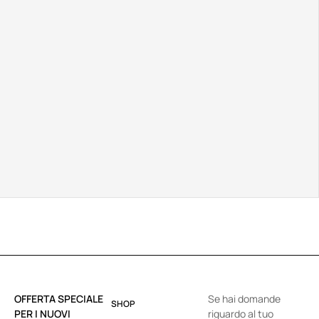
OFFERTA SPECIALE
Se hai domande
SHOP
PER I NUOVI
riguardo al tuo