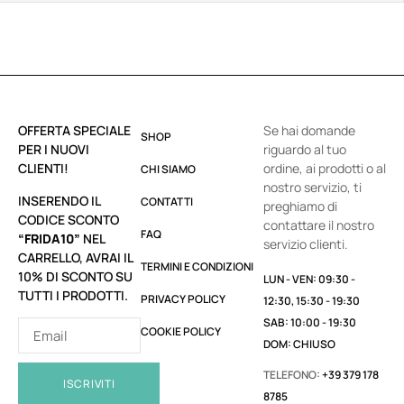
OFFERTA SPECIALE
Se hai domande
SHOP
PER I NUOVI
riguardo al tuo
CLIENTI!
ordine, ai prodotti o al
CHI SIAMO
nostro servizio, ti
INSERENDO IL
CONTATTI
preghiamo di
CODICE SCONTO
contattare il nostro
FAQ
“FRIDA10”
NEL
servizio clienti.
CARRELLO, AVRAI IL
TERMINI E CONDIZIONI
10% DI SCONTO SU
LUN - VEN: 09:30 -
TUTTI I PRODOTTI.
PRIVACY POLICY
12:30, 15:30 - 19:30
SAB: 10:00 - 19:30
COOKIE POLICY
DOM: CHIUSO
TELEFONO:
+39 379 178
ISCRIVITI
8785