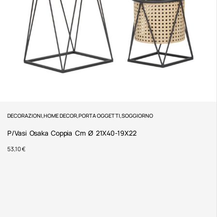
DECORAZIONI
,
HOME DECOR
,
PORTA OGGETTI
,
SOGGIORNO
P/Vasi Osaka Coppia Cm Ø 21X40-19X22
53,10
€