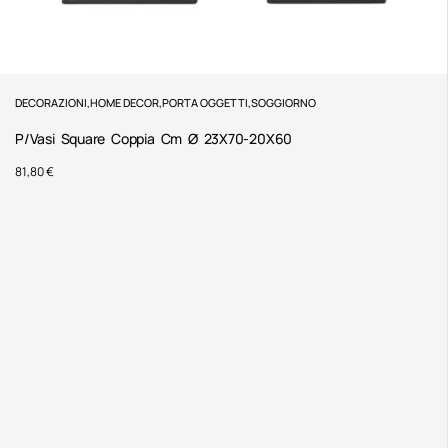
DECORAZIONI
,
HOME DECOR
,
PORTA OGGETTI
,
SOGGIORNO
P/Vasi Square Coppia Cm Ø 23X70-20X60
81,80
€