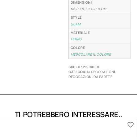
DIMENSIONI
62,0 × 9,5 × 120,0 CM
STYLE
GLAM
MATERIALE
FERRO
COLORE
MESCOLARE IL COLORE
SKU:
0319510000
CATEGORIA:
DECORAZIONI
,
DECORAZIONI DA PARETE
TI POTREBBERO INTERESSARE..