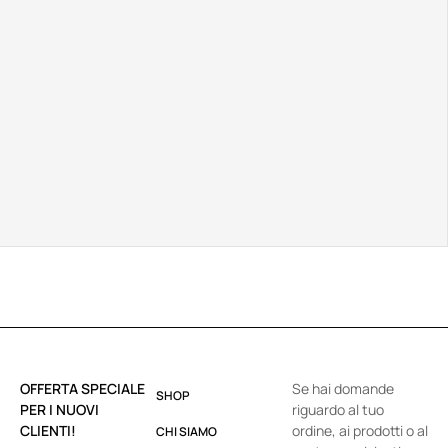
OFFERTA SPECIALE
Se hai domande
SHOP
PER I NUOVI
riguardo al tuo
CLIENTI!
ordine, ai prodotti o al
CHI SIAMO