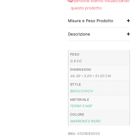
2 persone stanno visualizzando
questo prodotto
Misure e Peso Prodotto
Descrizione
PESO
0,8 KG
DIMENSIONI
46,00 × 3,00 × 51,00 CM
STYLE
BOHO CHICH
MATERIALE
FERRO E MDF
COLORE
MARRONE E NERO
SKU:
0323680000