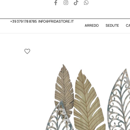
+39 379 178 8785
INFO@FRIDASTORE.IT
ARREDO
SEDUTE
C