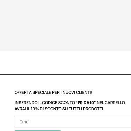
OFFERTA SPECIALE PER I NUOVI CLIENTI!
INSERENDO IL CODICE SCONTO
“FRIDA10”
NEL CARRELLO,
AVRAI IL 10% DI SCONTO SU TUTTI I PRODOTTI.