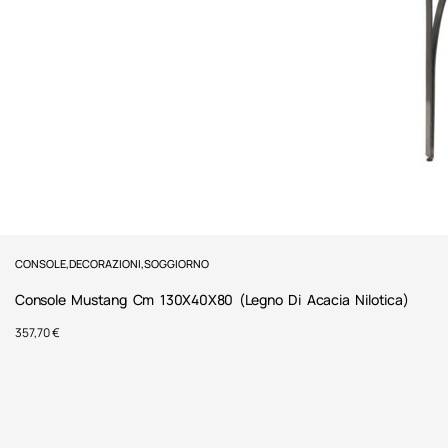
CONSOLE
,
DECORAZIONI
,
SOGGIORNO
Console Mustang Cm 130X40X80 (Legno Di Acacia Nilotica)
357,70
€