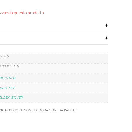
izzando questo prodotto
06 KG
× 88 × 75 CM
DUSTRIAL
RRO, MDF
LDEN/SILVER
RIA:
DECORAZIONI
,
DECORAZIONI DA PARETE