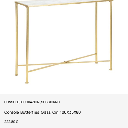
CONSOLE
,
DECORAZIONI
,
SOGGIORNO
Console Butterflies Glass Cm 100X35X80
222,80
€