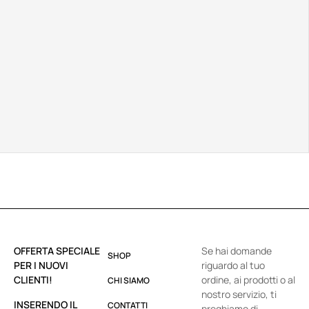
OFFERTA SPECIALE
Se hai domande
SHOP
PER I NUOVI
riguardo al tuo
CLIENTI!
ordine, ai prodotti o al
CHI SIAMO
nostro servizio, ti
INSERENDO IL
CONTATTI
preghiamo di