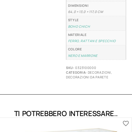
DIMENSIONI
64,0 × 13,0 × 117,0 CM
STYLE
BOHO CHICH
MATERIALE
FERRO, RATTAN E SPECCHIO
COLORE
NERO E MARRONE
SKU:
0323100000
CATEGORIA:
DECORAZIONI
,
DECORAZIONI DA PARETE
TI POTREBBERO INTERESSARE..