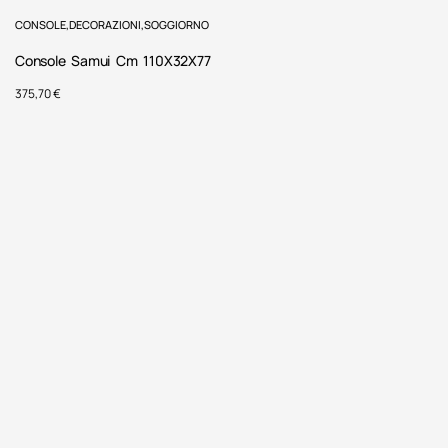
CONSOLE
,
DECORAZIONI
,
SOGGIORNO
Console Samui Cm 110X32X77
375,70
€