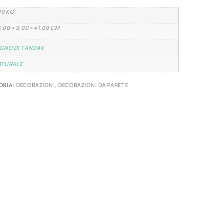
09 KG
,00 × 9,00 × 41,00 CM
GNO DI TANOAK
ATURALE
ORIA:
DECORAZIONI
,
DECORAZIONI DA PARETE