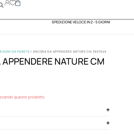
SPEDIZIONE VELOCE IN 2 - 5 GIORNI
AZIONI DA PARETE
/ ANCORA DA APPENDERE NATURE CM 39X7X46
 APPENDERE NATURE CM
izzando questo prodotto