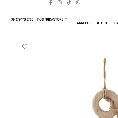
+39 379 178 8785
INFO@FRIDASTORE.IT
ARREDO
SEDUTE
C