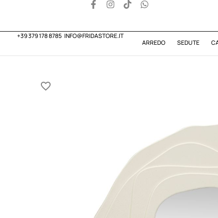
+39 379 178 8785
INFO@FRIDASTORE.IT
ARREDO
SEDUTE
C