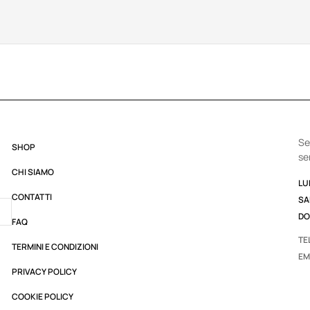
Se
SHOP
se
CHI SIAMO
LUN
CONTATTI
SA
DO
FAQ
TE
TERMINI E CONDIZIONI
EM
PRIVACY POLICY
COOKIE POLICY