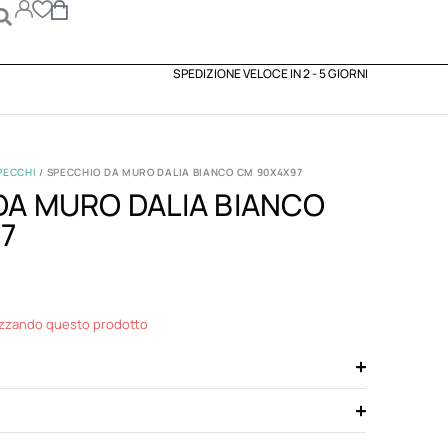
SPEDIZIONE VELOCE IN 2 - 5 GIORNI
PECCHI
/ SPECCHIO DA MURO DALIA BIANCO CM 90X4X97
DA MURO DALIA BIANCO
7
izzando questo prodotto