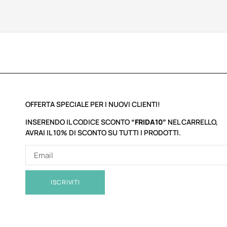
OFFERTA SPECIALE PER I NUOVI CLIENTI!
INSERENDO IL CODICE SCONTO
“FRIDA10”
NEL CARRELLO,
AVRAI IL 10% DI SCONTO SU TUTTI I PRODOTTI.
ISCRIVITI