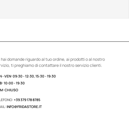
 hai domande riguardo al tuo ordine, ai prodotti o al nostro
rvizio, ti preghiamo di contattare il nostro servizio clienti.
 - VEN: 09:30 - 12:30, 15:30 - 19:30
B: 10:00 - 19:30
M: CHIUSO
LEFONO:
+39 379 178 8785
AIL:
INFO@FRIDASTORE.IT