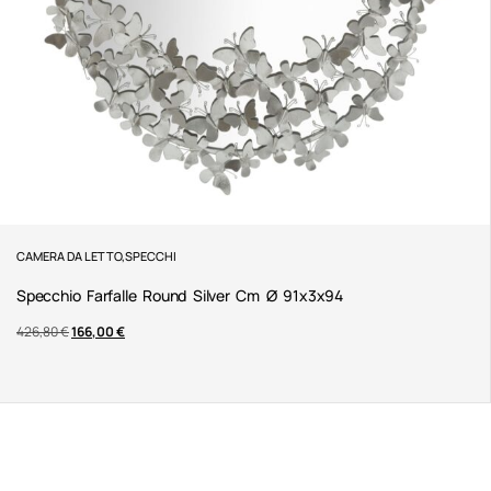
CAMERA DA LETTO
,
SPECCHI
Specchio Farfalle Round Silver Cm Ø 91x3x94
426,80
€
166,00
€