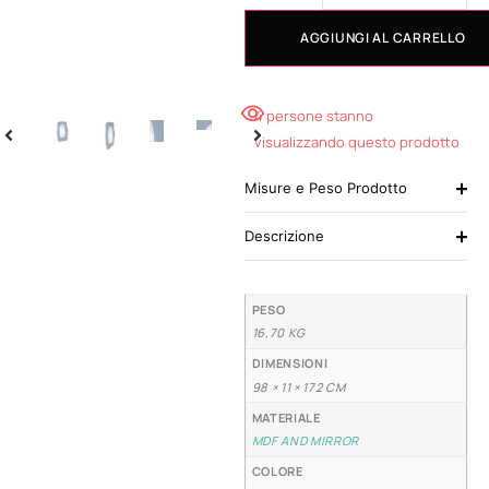
AGGIUNGI AL CARRELLO
4 persone stanno
visualizzando questo prodotto
Misure e Peso Prodotto
Descrizione
PESO
16,70 KG
DIMENSIONI
98 × 11 × 172 CM
MATERIALE
MDF AND MIRROR
COLORE