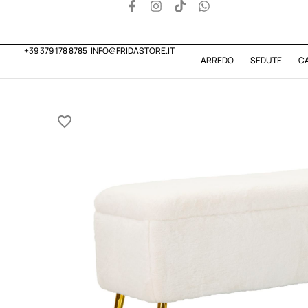
+39 379 178 8785
INFO@FRIDASTORE.IT
ARREDO
SEDUTE
C