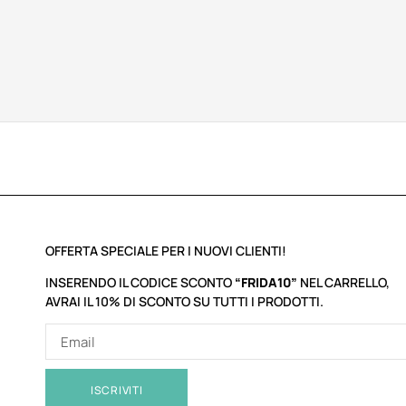
OFFERTA SPECIALE PER I NUOVI CLIENTI!
INSERENDO IL CODICE SCONTO
“FRIDA10”
NEL CARRELLO,
AVRAI IL 10% DI SCONTO SU TUTTI I PRODOTTI.
ISCRIVITI