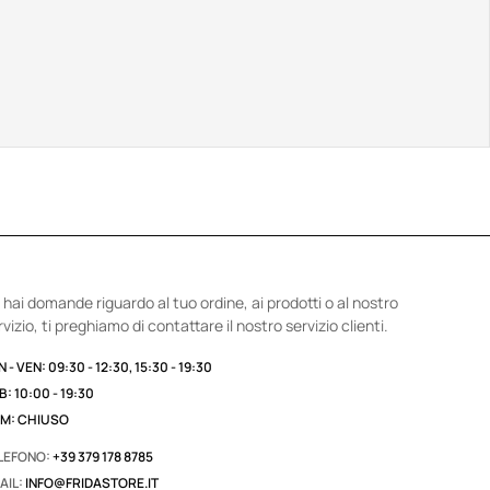
 hai domande riguardo al tuo ordine, ai prodotti o al nostro
rvizio, ti preghiamo di contattare il nostro servizio clienti.
 - VEN: 09:30 - 12:30, 15:30 - 19:30
B: 10:00 - 19:30
M: CHIUSO
LEFONO:
+39 379 178 8785
AIL:
INFO@FRIDASTORE.IT