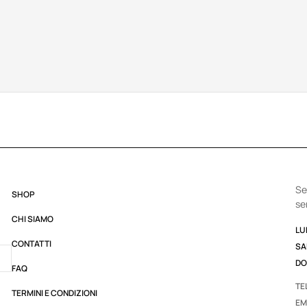
Se
SHOP
se
CHI SIAMO
LUN
CONTATTI
SA
DO
FAQ
TE
TERMINI E CONDIZIONI
EM