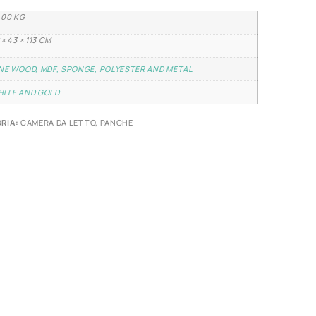
,00 KG
 × 43 × 113 CM
NE WOOD, MDF, SPONGE, POLYESTER AND METAL
HITE AND GOLD
RIA:
CAMERA DA LETTO
,
PANCHE