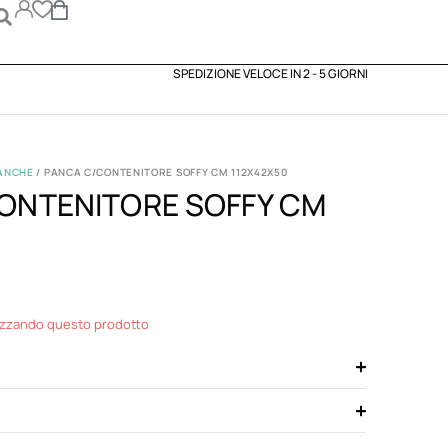
SPEDIZIONE VELOCE IN 2 - 5 GIORNI
ANCHE
/ PANCA C/CONTENITORE SOFFY CM 112X42X50
ONTENITORE SOFFY CM
izzando questo prodotto