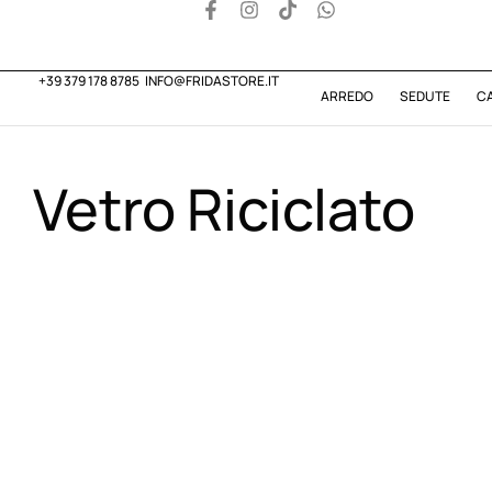
+39 379 178 8785
INFO@FRIDASTORE.IT
ARREDO
SEDUTE
C
Vetro Riciclato