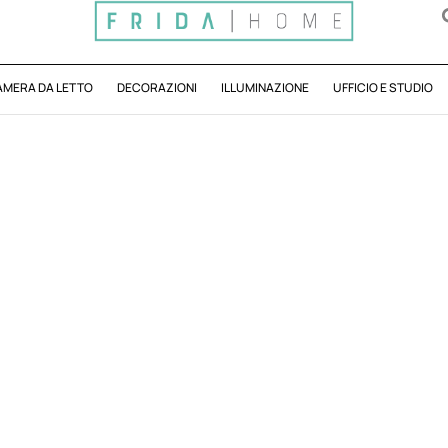
AMERA DA LETTO
DECORAZIONI
ILLUMINAZIONE
UFFICIO E STUDIO