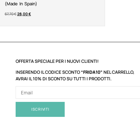
(made In Spain)
67,70
€
28,00
€
OFFERTA SPECIALE PER I NUOVI CLIENTI!
INSERENDO IL CODICE SCONTO
“FRIDA10”
NEL CARRELLO,
AVRAI IL 10% DI SCONTO SU TUTTI I PRODOTTI.
ISCRIVITI