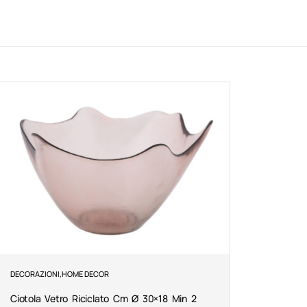
DECORAZIONI
,
HOME DECOR
Ciotola Vetro Riciclato Cm Ø 30×18 Min 2