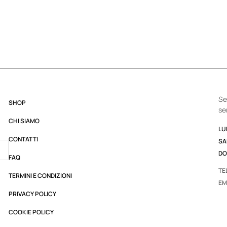
Se
SHOP
se
CHI SIAMO
LUN
CONTATTI
SA
DO
FAQ
TE
TERMINI E CONDIZIONI
EM
PRIVACY POLICY
COOKIE POLICY