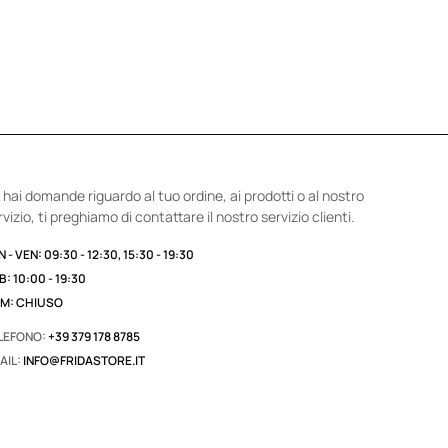
 hai domande riguardo al tuo ordine, ai prodotti o al nostro
rvizio, ti preghiamo di contattare il nostro servizio clienti.
 - VEN: 09:30 - 12:30, 15:30 - 19:30
B: 10:00 - 19:30
M: CHIUSO
LEFONO:
+39 379 178 8785
AIL:
INFO@FRIDASTORE.IT