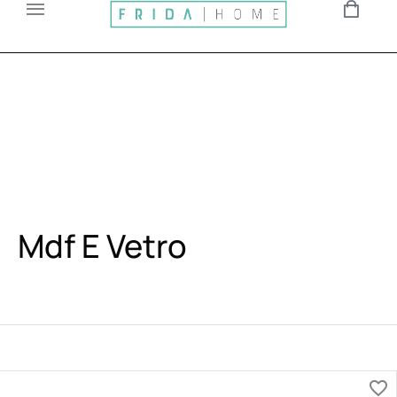
Mdf E Vetro