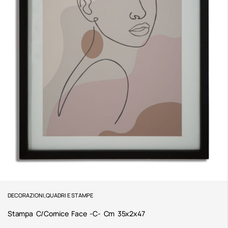
DECORAZIONI
,
QUADRI E STAMPE
Stampa C/cornice Face -c- Cm 35x2x47