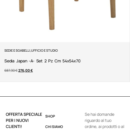
SEDIE E SGABELLI
,
UFFICIO E STUDIO
Sedia Japan -a- Set 2 Pz Cm 54x54x70
687,90
€
276,00
€
OFFERTA SPECIALE
Se hai domande
SHOP
PER I NUOVI
riguardo al tuo
CLIENTI!
ordine, ai prodotti o al
CHI SIAMO