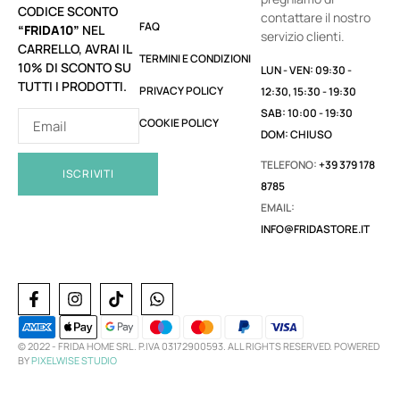
CODICE SCONTO
contattare il nostro
FAQ
“FRIDA10”
NEL
servizio clienti.
CARRELLO, AVRAI IL
TERMINI E CONDIZIONI
10% DI SCONTO SU
LUN - VEN: 09:30 -
TUTTI I PRODOTTI.
PRIVACY POLICY
12:30, 15:30 - 19:30
SAB: 10:00 - 19:30
COOKIE POLICY
DOM: CHIUSO
TELEFONO:
+39 379 178
ISCRIVITI
8785
EMAIL:
INFO@FRIDASTORE.IT
© 2022 -
FRIDA HOME SRL. P.IVA 03172900593. ALL RIGHTS RESERVED. POWERED
BY
PIXELWISE STUDIO