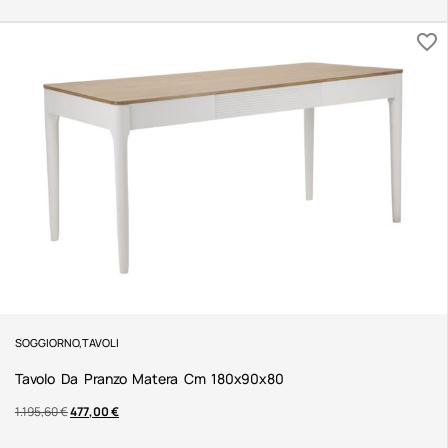
SOGGIORNO
,
TAVOLI
Tavolo Da Pranzo Matera Cm 180x90x80
1.195,60
€
477,00
€