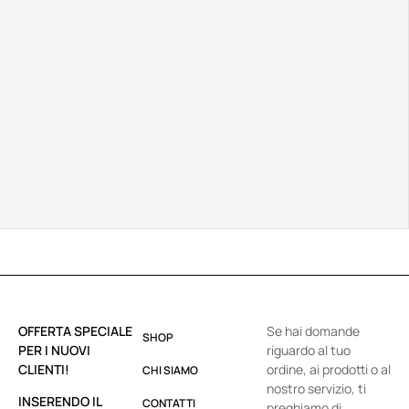
OFFERTA SPECIALE
Se hai domande
SHOP
PER I NUOVI
riguardo al tuo
CLIENTI!
ordine, ai prodotti o al
CHI SIAMO
nostro servizio, ti
INSERENDO IL
CONTATTI
preghiamo di