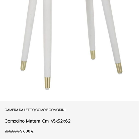
CAMERA DA LETTO
,
COMÒ E COMODINI
Comodino Matera Cm 45x32x62
250,00
€
97,00
€