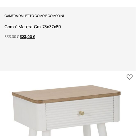
CAMERA DA LETTO
,
COMÒ E COMODINI
Como’ Matera Cm 78x37x80
833,00
€
323,00
€