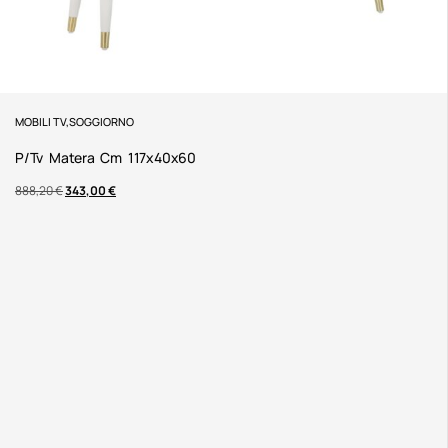
MOBILI TV
,
SOGGIORNO
P/tv Matera Cm 117x40x60
888,20
€
343,00
€