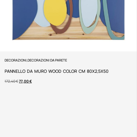
DECORAZIONI
,
DECORAZIONI DA PARETE
PANNELLO DA MURO WOOD COLOR CM 80X2,5X50
172,40
€
77,00
€