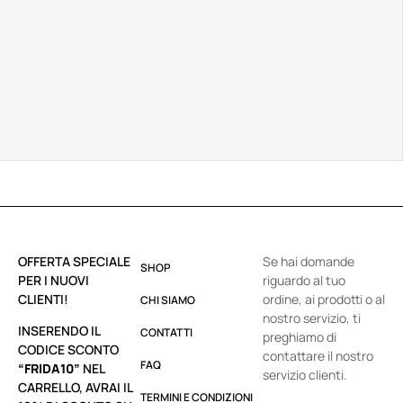
OFFERTA SPECIALE
Se hai domande
SHOP
PER I NUOVI
riguardo al tuo
CLIENTI!
ordine, ai prodotti o al
CHI SIAMO
nostro servizio, ti
INSERENDO IL
CONTATTI
preghiamo di
CODICE SCONTO
contattare il nostro
FAQ
“FRIDA10”
NEL
servizio clienti.
CARRELLO, AVRAI IL
TERMINI E CONDIZIONI