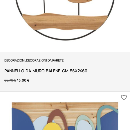
DECORAZIONI
,
DECORAZIONI DA PARETE
PANNELLO DA MURO BALENE CM 56X2X60
96,70
€
45,00
€