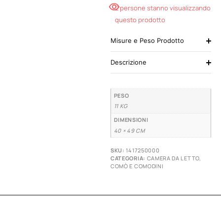
2 persone stanno visualizzando
questo prodotto
Misure e Peso Prodotto
Descrizione
PESO
11 KG
DIMENSIONI
40 × 49 CM
SKU:
1417250000
CATEGORIA:
CAMERA DA LETTO
,
COMÒ E COMODINI