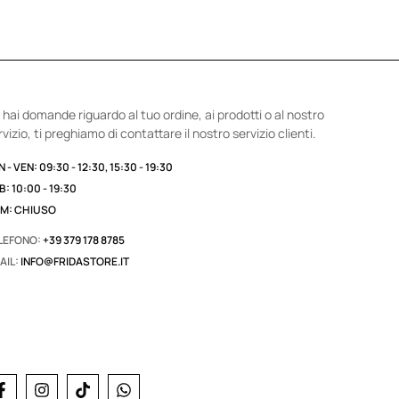
 hai domande riguardo al tuo ordine, ai prodotti o al nostro
rvizio, ti preghiamo di contattare il nostro servizio clienti.
 - VEN: 09:30 - 12:30, 15:30 - 19:30
B: 10:00 - 19:30
M: CHIUSO
LEFONO:
+39 379 178 8785
AIL:
INFO@FRIDASTORE.IT