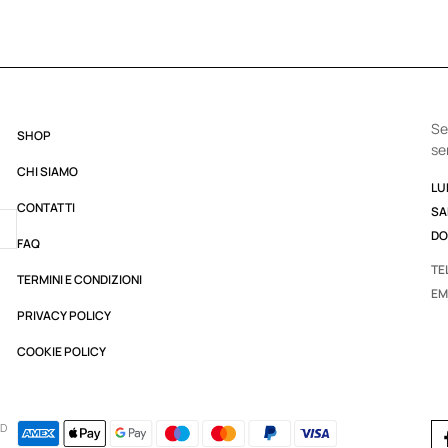
Se
SHOP
se
CHI SIAMO
LUN
CONTATTI
SA
DO
FAQ
TE
TERMINI E CONDIZIONI
EM
PRIVACY POLICY
COOKIE POLICY
ED