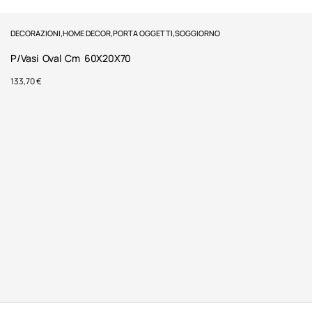
DECORAZIONI
,
HOME DECOR
,
PORTA OGGETTI
,
SOGGIORNO
P/Vasi Oval Cm 60X20X70
133,70
€