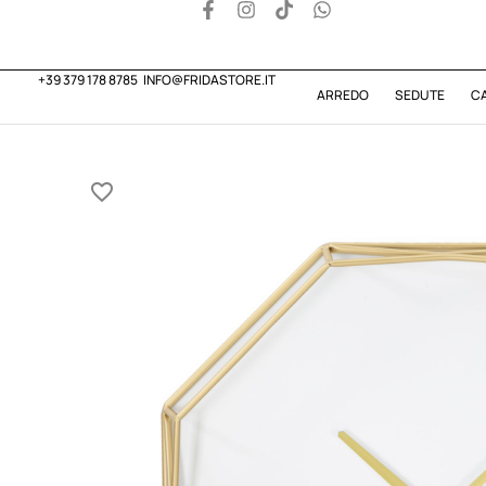
+39 379 178 8785
INFO@FRIDASTORE.IT
ARREDO
SEDUTE
C